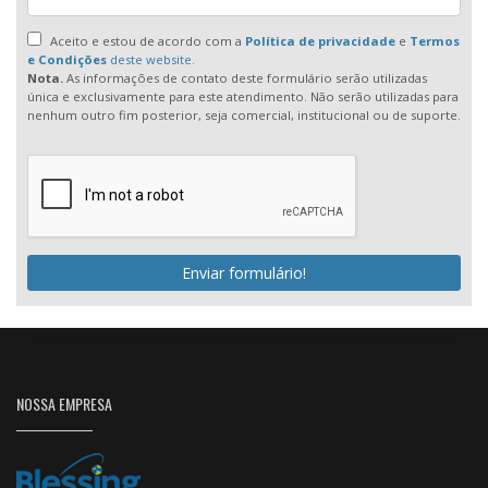
Aceito e estou de acordo com a
Política de privacidade
e
Termos
e Condições
deste website.
Nota.
As informações de contato deste formulário serão utilizadas
única e exclusivamente para este atendimento. Não serão utilizadas para
nenhum outro fim posterior, seja comercial, institucional ou de suporte.
Enviar formulário!
NOSSA EMPRESA