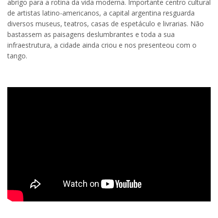
abrigo para a rotina da vida moderna. Importante centro cultural
de artistas latino-americanos, a capital argentina resguarda
diversos museus, teatros, casas de espetáculo e livrarias. Não
bastassem as paisagens deslumbrantes e toda a sua
infraestrutura, a cidade ainda criou e nos presenteou com o
tango.