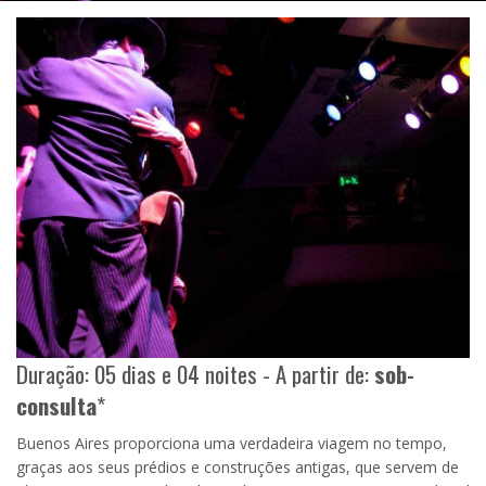
Duração: 05 dias e 04 noites - A partir de:
sob-
consulta
*
Buenos Aires proporciona uma verdadeira viagem no tempo,
graças aos seus prédios e construções antigas, que servem de