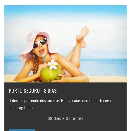
PORTO SEGURO - 8 DIAS
O destino preferido dos mineiros! Belas praias, excelentes hotéis e
noites agitadas
08 dias e 07 noites