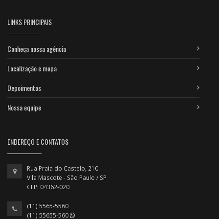
LINKS PRINCIPAIS
Conheça nossa agência
Localização e mapa
Depoimentos
Nossa equipe
ENDEREÇO E CONTATOS
Rua Praia do Castelo, 210
Vila Mascote - São Paulo / SP
CEP: 04362-020
(11) 5565-5560
(11) 55655-560