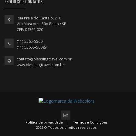
ENDEREÇO E CONTATOS
Rua Praia do Castelo, 210
Vila Mascote - São Paulo / SP
CEP: 04362-020
(11) 5565-5560
(11) 55655-560
contato@blessingtravel.com.br
www.blessingtravel.com.br
Política de privacidade
|
Termos e Condições
2022 © Todos os direitos reservados.