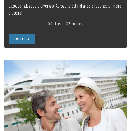
Luxo, sofisticação e diversão. Aproveite esta chance e faça seu primeiro
cruzeiro!
04 dias e 03 noites
ROTEIRO