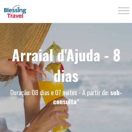
Arraial d'Ajuda - 8
dias
Duração: 08 dias e 07 noites - A partir de:
sob-
consulta
*