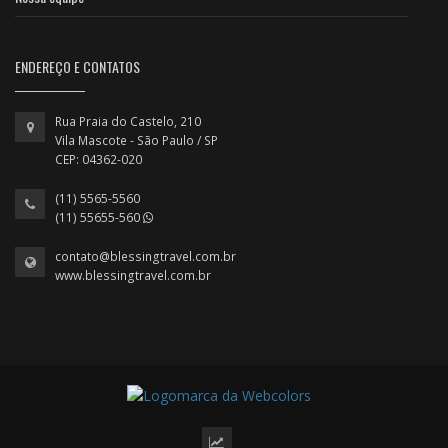
ENDEREÇO E CONTATOS
Rua Praia do Castelo, 210
Vila Mascote - São Paulo / SP
CEP: 04362-020
(11) 5565-5560
(11) 55655-560
contato@blessingtravel.com.br
www.blessingtravel.com.br