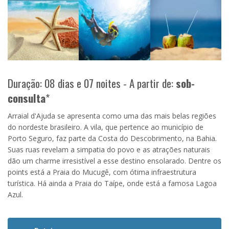
Duração: 08 dias e 07 noites - A partir de:
sob-
consulta
*
Arraial d'Ajuda se apresenta como uma das mais belas regiões
do nordeste brasileiro. A vila, que pertence ao município de
Porto Seguro, faz parte da Costa do Descobrimento, na Bahia.
Suas ruas revelam a simpatia do povo e as atrações naturais
dão um charme irresistível a esse destino ensolarado. Dentre os
points está a Praia do Mucugê, com ótima infraestrutura
turística. Há ainda a Praia do Taípe, onde está a famosa Lagoa
Azul.