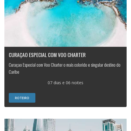
CURAÇAO ESPECIAL COM VOO CHARTER
Curaçao Especial com Voo Charter o mais colorido e singular destino do
Caribe
07 dias e 06 noites
ROTEIRO