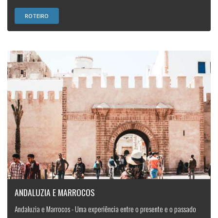
ROTEIRO
ANDALUZIA E MARROCOS
Andaluzia e Marrocos - Uma experiência entre o presente e o passado