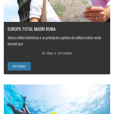
EUROPA TOTAL MADRI ROMA
Varias ciddes históricas e as principáis capitais da cultura estão neste
incrível pac
25 dias e 24 noites
ROTEIRO