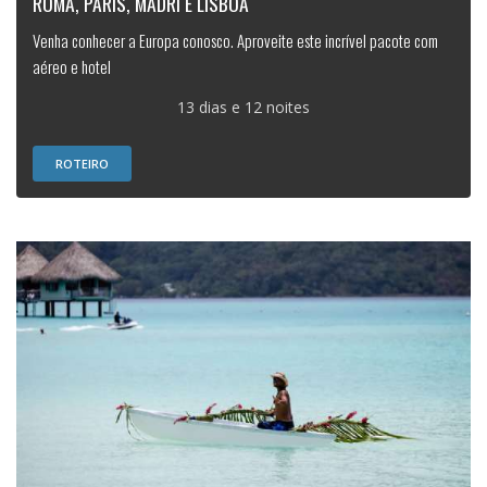
ROMA, PARIS, MADRI E LISBOA
Venha conhecer a Europa conosco. Aproveite este incrível pacote com
aéreo e hotel
13 dias e 12 noites
ROTEIRO