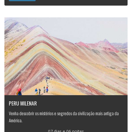
PERU MILENAR
Venha descobrir os mistérios e segredos da civilização mais antiga da
América.
07 dias e 06 noites